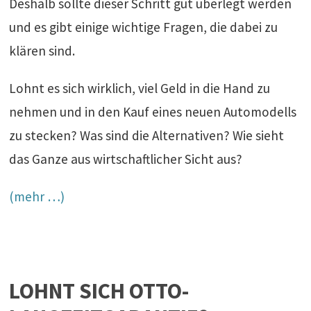
Deshalb sollte dieser Schritt gut überlegt werden
und es gibt einige wichtige Fragen, die dabei zu
klären sind.
Lohnt es sich wirklich, viel Geld in die Hand zu
nehmen und in den Kauf eines neuen Automodells
zu stecken? Was sind die Alternativen? Wie sieht
das Ganze aus wirtschaftlicher Sicht aus?
(mehr …)
LOHNT SICH OTTO-