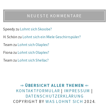
NEUESTE KOMMENTARE
Speedy
zu
Lohnt sich Skoobe?
H. Schön
zu
Lohnt sich ein Miele Geschirrspüler?
Team
zu
Lohnt sich Olaplex?
Fiona
zu
Lohnt sich Olaplex?
Team
zu
Lohnt sich Shellac?
⇒
ÜBERSICHT ALLER THEMEN
⇐
KONTAKTFORMULAR
|
IMPRESSUM
|
DATENSCHUTZERKLÄRUNG
COPYRIGHT BY
WAS LOHNT SICH
2024.