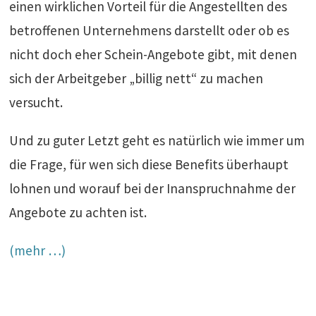
einen wirklichen Vorteil für die Angestellten des
betroffenen Unternehmens darstellt oder ob es
nicht doch eher Schein-Angebote gibt, mit denen
sich der Arbeitgeber „billig nett“ zu machen
versucht.
Und zu guter Letzt geht es natürlich wie immer um
die Frage, für wen sich diese Benefits überhaupt
lohnen und worauf bei der Inanspruchnahme der
Angebote zu achten ist.
(mehr …)