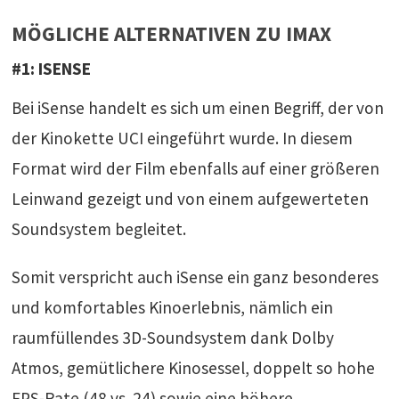
MÖGLICHE ALTERNATIVEN ZU IMAX
#1: ISENSE
Bei iSense handelt es sich um einen Begriff, der von
der Kinokette UCI eingeführt wurde. In diesem
Format wird der Film ebenfalls auf einer größeren
Leinwand gezeigt und von einem aufgewerteten
Soundsystem begleitet.
Somit verspricht auch iSense ein ganz besonderes
und komfortables Kinoerlebnis, nämlich ein
raumfüllendes 3D-Soundsystem dank Dolby
Atmos, gemütlichere Kinosessel, doppelt so hohe
FPS-Rate (48 vs. 24) sowie eine höhere