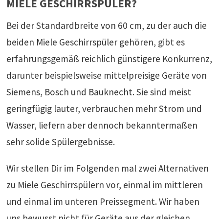
MIELE GESCHIRRSPÜLER?
Bei der Standardbreite von 60 cm, zu der auch die
beiden Miele Geschirrspüler gehören, gibt es
erfahrungsgemäß reichlich günstigere Konkurrenz,
darunter beispielsweise mittelpreisige Geräte von
Siemens, Bosch und Bauknecht. Sie sind meist
geringfügig lauter, verbrauchen mehr Strom und
Wasser, liefern aber dennoch bekanntermaßen
sehr solide Spülergebnisse.
Wir stellen Dir im Folgenden mal zwei Alternativen
zu Miele Geschirrspülern vor, einmal im mittleren
und einmal im unteren Preissegment. Wir haben
uns bewusst nicht für Geräte aus der gleichen