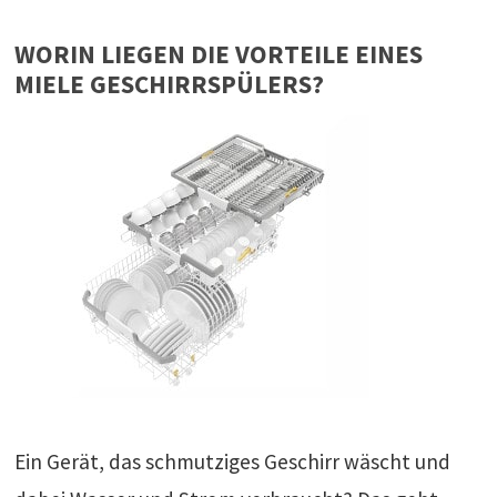
WORIN LIEGEN DIE VORTEILE EINES
MIELE GESCHIRRSPÜLERS?
Ein Gerät, das schmutziges Geschirr wäscht und