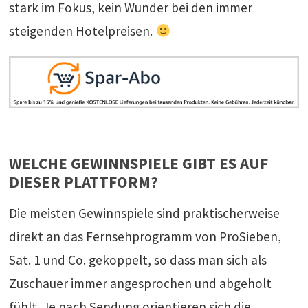
stark im Fokus, kein Wunder bei den immer
steigenden Hotelpreisen.
WELCHE GEWINNSPIELE GIBT ES AUF
DIESER PLATTFORM?
Die meisten Gewinnspiele sind praktischerweise
direkt an das Fernsehprogramm von ProSieben,
Sat. 1 und Co. gekoppelt, so dass man sich als
Zuschauer immer angesprochen und abgeholt
fühlt. Je nach Sendung orientieren sich die