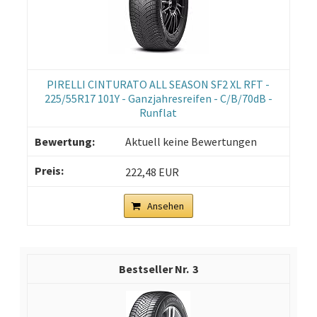
PIRELLI CINTURATO ALL SEASON SF2 XL RFT -
225/55R17 101Y - Ganzjahresreifen - C/B/70dB -
Runflat
Aktuell keine Bewertungen
222,48 EUR
Ansehen
3