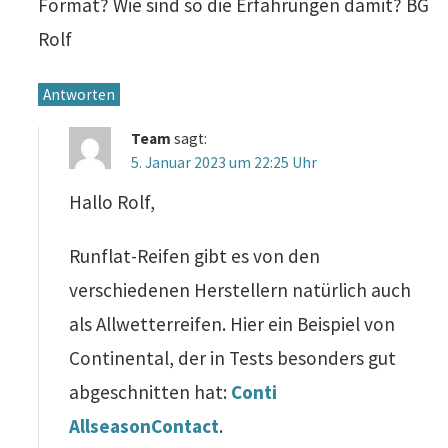
Format? Wie sind so die Erfahrungen damit? BG
Rolf
Antworten
Team
sagt:
5. Januar 2023 um 22:25 Uhr
Hallo Rolf,
Runflat-Reifen gibt es von den
verschiedenen Herstellern natürlich auch
als Allwetterreifen. Hier ein Beispiel von
Continental, der in Tests besonders gut
abgeschnitten hat:
Conti
AllseasonContact
.