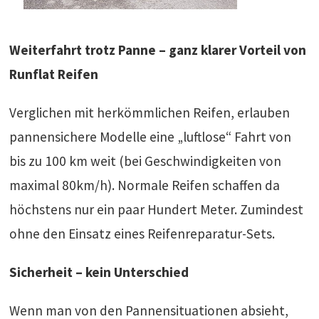
Weiterfahrt trotz Panne – ganz klarer Vorteil von
Runflat Reifen
Verglichen mit herkömmlichen Reifen, erlauben
pannensichere Modelle eine „luftlose“ Fahrt von
bis zu 100 km weit (bei Geschwindigkeiten von
maximal 80km/h). Normale Reifen schaffen da
höchstens nur ein paar Hundert Meter. Zumindest
ohne den Einsatz eines Reifenreparatur-Sets.
Sicherheit – kein Unterschied
Wenn man von den Pannensituationen absieht,