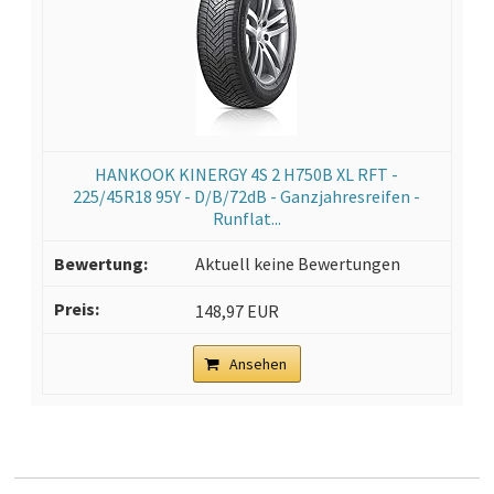
HANKOOK KINERGY 4S 2 H750B XL RFT -
225/45R18 95Y - D/B/72dB - Ganzjahresreifen -
Runflat...
Aktuell keine Bewertungen
148,97 EUR
Ansehen