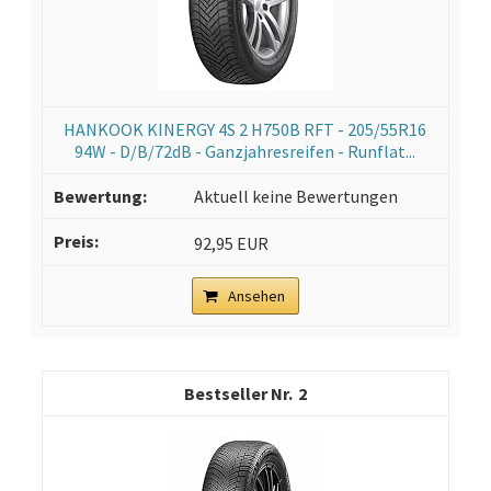
HANKOOK KINERGY 4S 2 H750B RFT - 205/55R16
94W - D/B/72dB - Ganzjahresreifen - Runflat...
Aktuell keine Bewertungen
92,95 EUR
Ansehen
2