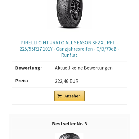
PIRELLI CINTURATO ALL SEASON SF2 XL RFT -
225/55R17 101Y - Ganzjahresreifen - C/B/70dB -
Runflat
Aktuell keine Bewertungen
222,48 EUR
Ansehen
3