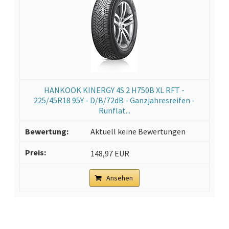
HANKOOK KINERGY 4S 2 H750B XL RFT -
225/45R18 95Y - D/B/72dB - Ganzjahresreifen -
Runflat...
Aktuell keine Bewertungen
148,97 EUR
Ansehen