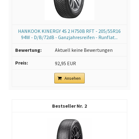
HANKOOK KINERGY 4S 2 H750B RFT - 205/55R16
94W - D/B/72dB - Ganzjahresreifen - Runflat...
Aktuell keine Bewertungen
92,95 EUR
Ansehen
2