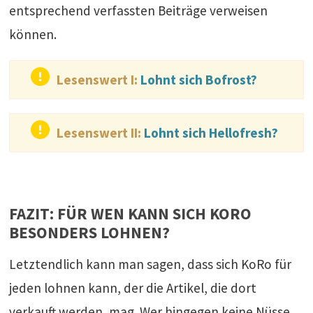
entsprechend verfassten Beiträge verweisen
können.
Lesenswert I:
Lohnt sich Bofrost?
Lesenswert II:
Lohnt sich Hellofresh?
FAZIT: FÜR WEN KANN SICH KORO
BESONDERS LOHNEN?
Letztendlich kann man sagen, dass sich KoRo für
jeden lohnen kann, der die Artikel, die dort
verkauft werden, mag. Wer hingegen keine Nüsse