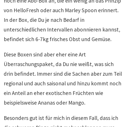
noch eine Abo-Box an, die ein wenig an das Prinzip
von HelloFresh oder auch Marley Spoon erinnert.
In der Box, die Du je nach Bedarf in
unterschiedlichen Intervallen abonnieren kannst,
befindet sich 6-7kg frisches Obst und Gemüse.
Diese Boxen sind aber eher eine Art
Überraschungspaket, da Du nie weißt, was sich
drin befindet. Immer sind die Sachen aber zum Teil
regional und auch saisonal und hinzu kommt noch
ein Anteil an eher exotischen Früchten wie
beispielsweise Ananas oder Mango.
Besonders gut ist für mich in diesem Fall, dass ich