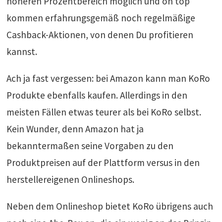
höheren Prozentbereich möglich und on top
kommen erfahrungsgemäß noch regelmäßige
Cashback-Aktionen, von denen Du profitieren
kannst.
Ach ja fast vergessen: bei Amazon kann man KoRo
Produkte ebenfalls kaufen. Allerdings in den
meisten Fällen etwas teurer als bei KoRo selbst.
Kein Wunder, denn Amazon hat ja
bekanntermaßen seine Vorgaben zu den
Produktpreisen auf der Plattform versus in den
herstellereigenen Onlineshops.
Neben dem Onlineshop bietet KoRo übrigens auch