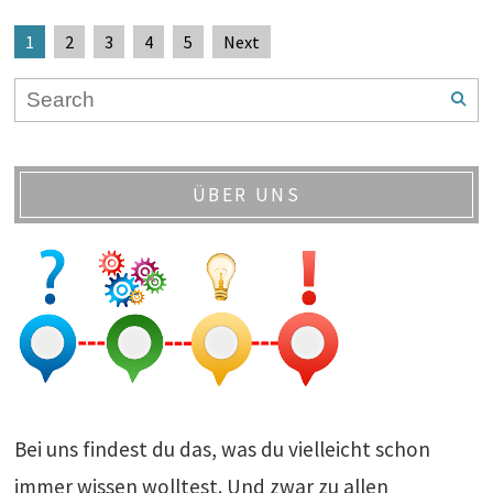
1
2
3
4
5
Next
ÜBER UNS
Bei uns findest du das, was du vielleicht schon
immer wissen wolltest. Und zwar zu allen