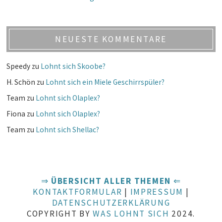
NEUESTE KOMMENTARE
Speedy
zu
Lohnt sich Skoobe?
H. Schön
zu
Lohnt sich ein Miele Geschirrspüler?
Team
zu
Lohnt sich Olaplex?
Fiona
zu
Lohnt sich Olaplex?
Team
zu
Lohnt sich Shellac?
⇒
ÜBERSICHT ALLER THEMEN
⇐
KONTAKTFORMULAR
|
IMPRESSUM
|
DATENSCHUTZERKLÄRUNG
COPYRIGHT BY
WAS LOHNT SICH
2024.