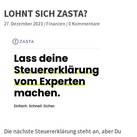
LOHNT SICH ZASTA?
27. Dezember 2023
/
Finanzen
/
0 Kommentare
Die nächste Steuererklärung steht an, aber Du