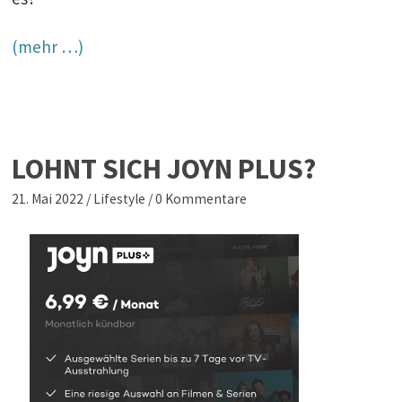
(mehr …)
LOHNT SICH JOYN PLUS?
21. Mai 2022
/
Lifestyle
/
0 Kommentare