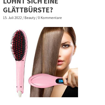
LOHNT SICH EINE
GLÄTTBÜRSTE?
15. Juli 2022
/
Beauty
/
0 Kommentare