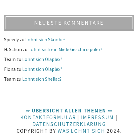
NEUESTE KOMMENTARE
Speedy
zu
Lohnt sich Skoobe?
H. Schön
zu
Lohnt sich ein Miele Geschirrspüler?
Team
zu
Lohnt sich Olaplex?
Fiona
zu
Lohnt sich Olaplex?
Team
zu
Lohnt sich Shellac?
⇒
ÜBERSICHT ALLER THEMEN
⇐
KONTAKTFORMULAR
|
IMPRESSUM
|
DATENSCHUTZERKLÄRUNG
COPYRIGHT BY
WAS LOHNT SICH
2024.