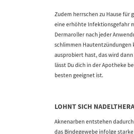
Zudem herrschen zu Hause für ge
eine erhöhte Infektionsgefahr mit
Dermaroller nach jeder Anwendun
schlimmen Hautentzündungen k
ausprobiert hast, das wird dan
lässt Du dich in der Apotheke b
besten geeignet ist.
LOHNT SICH NADELTHERA
Aknenarben entstehen dadurch,
das Bindegewebe infolge starke