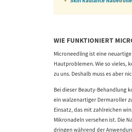
Skin Radiance Nadelroll
WIE FUNKTIONIERT MIC
Microneedling ist eine neuarti
Hautproblemen. Wie so vieles, 
zu uns. Deshalb muss es aber ni
Bei dieser Beauty-Behandlung
ein walzenartiger Dermaroller 
Einsatz, das mit zahlreichen wi
Mikronadeln versehen ist. Die N
dringen während der Anwendun