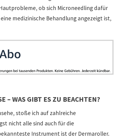
 Hautprobleme, ob sich Microneedling dafür
eine medizinische Behandlung angezeigt ist,
E – WAS GIBT ES ZU BEACHTEN?
sehe, stoße ich auf zahlreiche
t nicht alle sind auch für die
kannteste Instrument ist der Dermaroller.