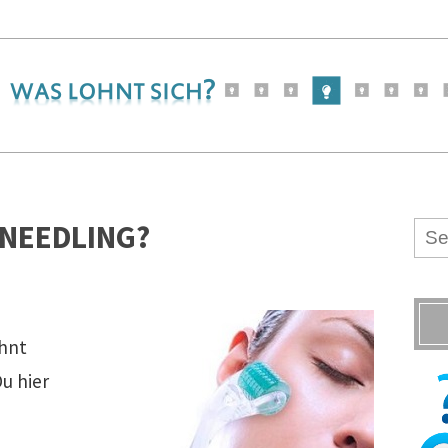
ONEEDLING?
ohnt
u hier