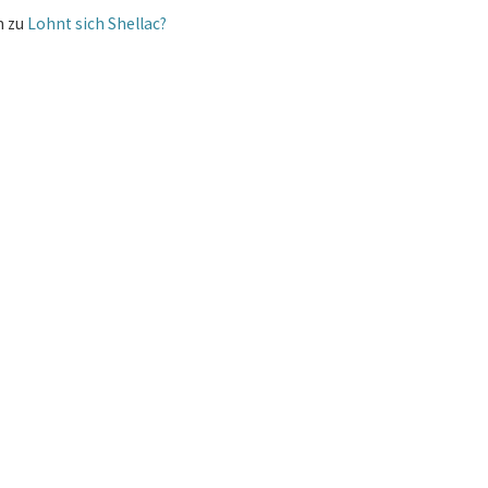
m
zu
Lohnt sich Shellac?