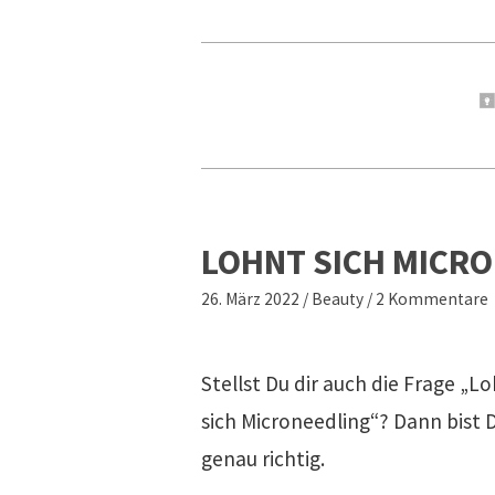
LOHNT SICH MICR
26. März 2022
/
Beauty
/
2 Kommentare
Stellst Du dir auch die Frage „L
sich Microneedling“? Dann bist D
genau richtig.