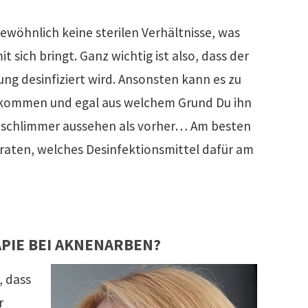
wöhnlich keine sterilen Verhältnisse, was
 sich bringt. Ganz wichtig ist also, dass der
g desinfiziert wird. Ansonsten kann es zu
ommen und egal aus welchem Grund Du ihn
n schlimmer aussehen als vorher… Am besten
eraten, welches Desinfektionsmittel dafür am
PIE BEI AKNENARBEN?
 dass
r