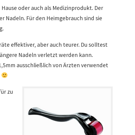
u Hause oder auch als Medizinprodukt. Der
der Nadeln. Für den Heimgebrauch sind sie
g.
äte effektiver, aber auch teurer. Du solltest
längere Nadeln verletzt werden kann.
1,5mm ausschließlich von Ärzten verwendet
.
für zu