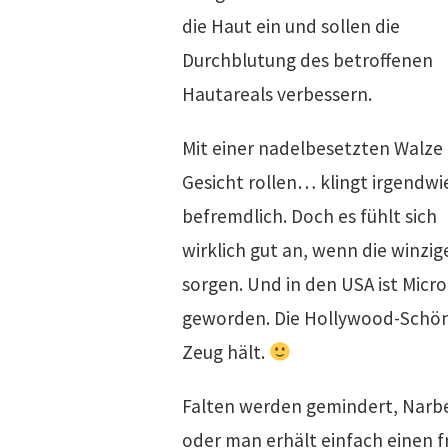
die Haut ein und sollen die
Durchblutung des betroffenen
Hautareals verbessern.
Mit einer nadelbesetzten Walze
Gesicht rollen… klingt irgendwi
befremdlich. Doch es fühlt sich
wirklich gut an, wenn die winzi
sorgen. Und in den USA ist Micr
geworden. Die Hollywood-Schönh
Zeug hält.
Falten werden gemindert, Narbe
oder man erhält einfach einen f