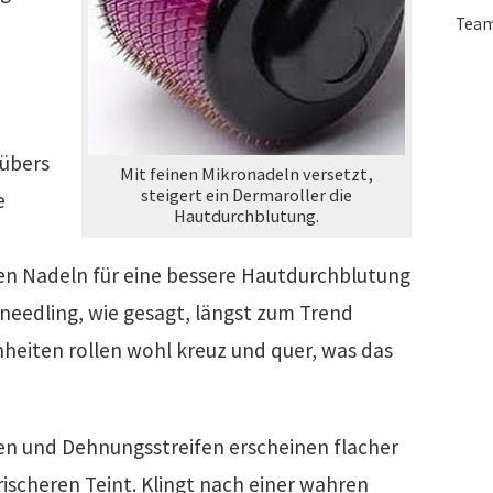
Tea
 übers
Mit feinen Mikronadeln versetzt,
steigert ein Dermaroller die
e
Hautdurchblutung.
gen Nadeln für eine bessere Hautdurchblutung
oneedling, wie gesagt, längst zum Trend
eiten rollen wohl kreuz und quer, was das
n und Dehnungsstreifen erscheinen flacher
rischeren Teint. Klingt nach einer wahren