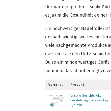
Dermaroller greifen – schließlic
es ja um die Gesundheit deiner 
Ein hochwertiger Nadelroller ist
deshalb wichtig, weil es mittler
viele nachgemachte Produkte au
dass ein Laie den Unterschied z
Du so ein minderwertiges Gerät
nehmen. Das ist unbedingt zu v
Vorschau
Produkt
Unsere Gesichtsroller-
Empfehlung: Faces of Fey
0,25mm