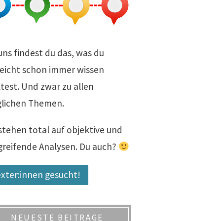
uns findest du das, was du
leicht schon immer wissen
test. Und zwar zu allen
lichen Themen.
stehen total auf objektive und
fgreifende Analysen. Du auch?
xter:innen gesucht!
NEUESTE BEITRÄGE