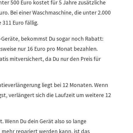
nter 500 Euro kostet für 5 Jahre zusätzliche
uro. Bei einer Waschmaschine, die unter 2.000
 311 Euro fällig.
le-Geräte, bekommst Du sogar noch Rabatt:
lsweise nur 16 Euro pro Monat bezahlen.
atis mitversichert, da Du nur den Preis für
antieverlängerung liegt bei 12 Monaten. Wenn
st, verlängert sich die Laufzeit um weitere 12
t. Wenn Du dein Gerät also so lange
t mehr repariert werden kann, ist das