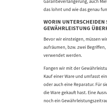
Garantieverlängerung, auch Miele
das lohnt und wie das genau funk
WORIN UNTERSCHEIDEN 
GEWÄHRLEISTUNG ÜBER
Bevor wir einsteigen, müssen wi
aufräumen, bzw. zwei Begriffen,
verwendet werden.
Fangen wir mit der Gewährleistun
Kauf einer Ware und umfasst ei
oder auch eine Reparatur. Für si
die Ware gekauft hast. Eine Aus
noch ein Gewährleistungszeitrau