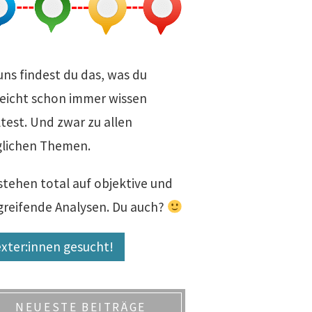
uns findest du das, was du
leicht schon immer wissen
test. Und zwar zu allen
lichen Themen.
stehen total auf objektive und
fgreifende Analysen. Du auch?
xter:innen gesucht!
NEUESTE BEITRÄGE