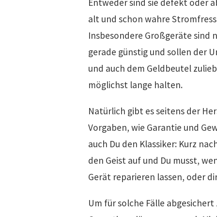
Entweder sind sie defekt oder a
alt und schon wahre Stromfress
Insbesondere Großgeräte sind n
gerade günstig und sollen der 
und auch dem Geldbeutel zulie
möglichst lange halten.
Natürlich gibt es seitens der He
Vorgaben, wie Garantie und Gew
auch Du den Klassiker: Kurz nac
den Geist auf und Du musst, we
Gerät reparieren lassen, oder di
Um für solche Fälle abgesichert 