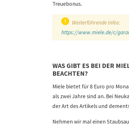
Treuebonus.
Weiterführende Infos:
https://www.miele.de/c/gara
WAS GIBT ES BEI DER M
BEACHTEN?
Miele bietet für 8 Euro pro Monat
als zwei Jahre sind an. Bei Neuk
der Art des Artikels und demen
Nehmen wir mal einen Staubsauger