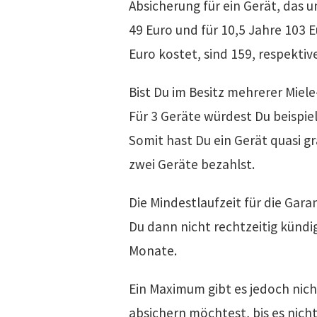
Absicherung für ein Gerät, das u
49 Euro und für 10,5 Jahre 103 E
Euro kostet, sind 159, respektive
Bist Du im Besitz mehrerer Mie
Für 3 Geräte würdest Du beispie
Somit hast Du ein Gerät quasi gr
zwei Geräte bezahlst.
Die Mindestlaufzeit für die Gar
Du dann nicht rechtzeitig kündig
Monate.
Ein Maximum gibt es jedoch nich
absichern möchtest, bis es nich