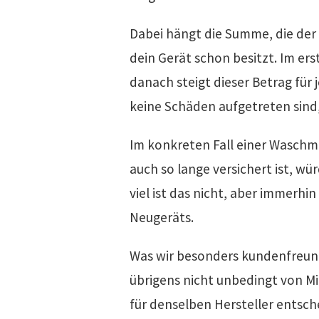
Dabei hängt die Summe, die der 
dein Gerät schon besitzt. Im erst
danach steigt dieser Betrag für 
keine Schäden aufgetreten sind
Im konkreten Fall einer Waschma
auch so lange versichert ist, wü
viel ist das nicht, aber immerhin
Neugeräts.
Was wir besonders kundenfreund
übrigens nicht unbedingt von M
für denselben Hersteller entsc