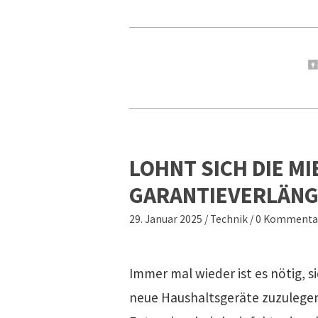
LOHNT SICH DIE MI
GARANTIEVERLÄN
29. Januar 2025
/
Technik
/
0 Kommenta
Immer mal wieder ist es nötig, s
neue Haushaltsgeräte zuzulege