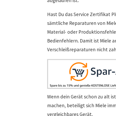
abgelaufen ist.
Hast Du das Service Zertifikat 
sämtliche Reparaturen von Miele
Material- oder Produktionsfehle
Bedienfehlern. Damit ist Miele a
Verschleißreparaturen nicht zah
Wenn dein Gerät schon zu alt is
machen, beteiligt sich Miele im
vergleichbares Gerät.