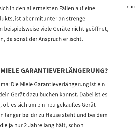
Tea
ich in den allermeisten Fällen auf eine
ukts, ist aber mitunter an strenge
 beispielsweise viele Geräte nicht geöffnet,
, da sonst der Anspruch erlischt.
R MIELE GARANTIEVERLÄNGERUNG?
ma: Die Miele Garantieverlängerung ist ein
 dein Gerät dazu buchen kannst. Dabei ist es
, ob es sich um ein neu gekauftes Gerät
n länger bei dir zu Hause steht und bei dem
die ja nur 2 Jahre lang hält, schon