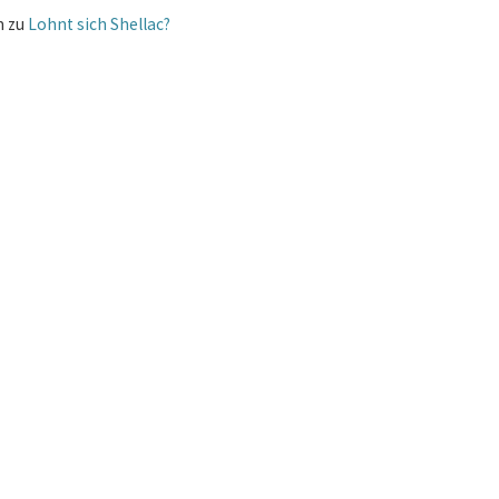
m
zu
Lohnt sich Shellac?