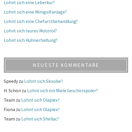
Lohnt sich eine Leberkur?
Lohnt sich eine Minigolfanlage?
Lohnt sich eine Chefarztbehandlung?
Lohnt sich teures Motoröl?
Lohnt sich Hühnerhaltung?
NEUESTE KOMMENTARE
Speedy
zu
Lohnt sich Skoobe?
H. Schön
zu
Lohnt sich ein Miele Geschirrspüler?
Team
zu
Lohnt sich Olaplex?
Fiona
zu
Lohnt sich Olaplex?
Team
zu
Lohnt sich Shellac?