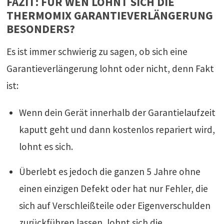
FAZIT: FÜR WEN LOHNT SICH DIE
THERMOMIX GARANTIEVERLÄNGERUNG
BESONDERS?
Es ist immer schwierig zu sagen, ob sich eine
Garantieverlängerung lohnt oder nicht, denn Fakt
ist:
Wenn dein Gerät innerhalb der Garantielaufzeit
kaputt geht und dann kostenlos repariert wird,
lohnt es sich.
Überlebt es jedoch die ganzen 5 Jahre ohne
einen einzigen Defekt oder hat nur Fehler, die
sich auf Verschleißteile oder Eigenverschulden
zurückführen lassen, lohnt sich die