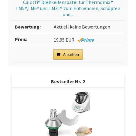
Calotti® Drehkellenspatel für Thermomix®
TM5®,TM6® und TM31® zum Entnehmen, Schöpfen
und...
Aktuell keine Bewertungen
19,95 EUR
Ansehen
2