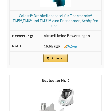
Calotti® Drehkellenspatel für Thermomix®
TM5®,TM6® und TM31® zum Entnehmen, Schöpfen
und...
Aktuell keine Bewertungen
19,95 EUR
Ansehen
2