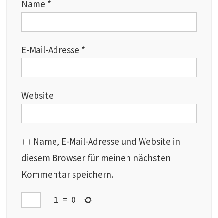
Name
*
E-Mail-Adresse
*
Website
Name, E-Mail-Adresse und Website in
diesem Browser für meinen nächsten
Kommentar speichern.
−
1
=
0