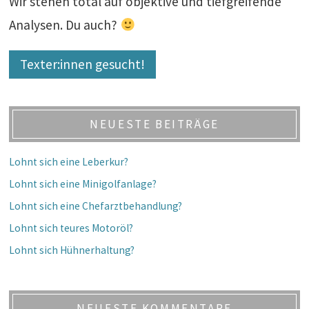
Wir stehen total auf objektive und tiefgreifende
Analysen. Du auch?
Texter:innen gesucht!
NEUESTE BEITRÄGE
Lohnt sich eine Leberkur?
Lohnt sich eine Minigolfanlage?
Lohnt sich eine Chefarztbehandlung?
Lohnt sich teures Motoröl?
Lohnt sich Hühnerhaltung?
NEUESTE KOMMENTARE