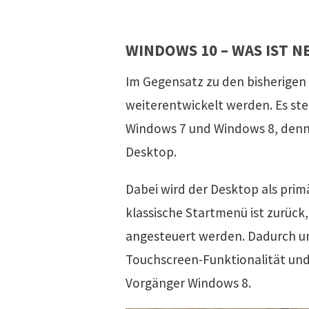
WINDOWS 10 – WAS IST N
Im Gegensatz zu den bisherigen
weiterentwickelt werden. Es ste
Windows 7 und Windows 8, denn 
Desktop.
Dabei wird der Desktop als pri
klassische Startmenü ist zurüc
angesteuert werden. Dadurch u
Touchscreen-Funktionalität und i
Vorgänger Windows 8.