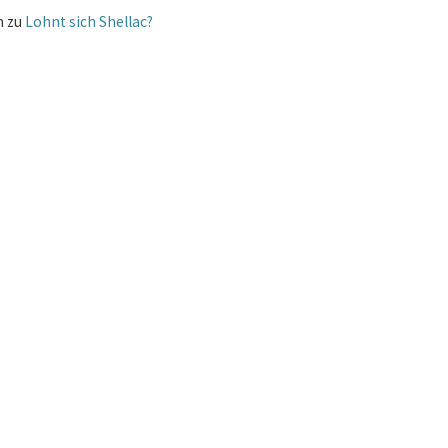
m
zu
Lohnt sich Shellac?