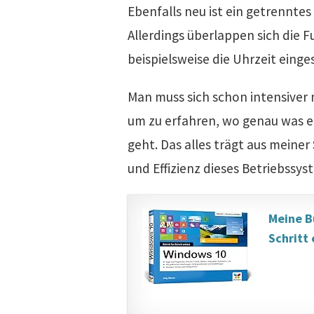
Ebenfalls neu ist ein getrennte
Allerdings überlappen sich die 
beispielsweise die Uhrzeit einge
Man muss sich schon intensiver
um zu erfahren, wo genau was ei
geht. Das alles trägt aus meiner
und Effizienz dieses Betriebssys
Meine B
Schritt 