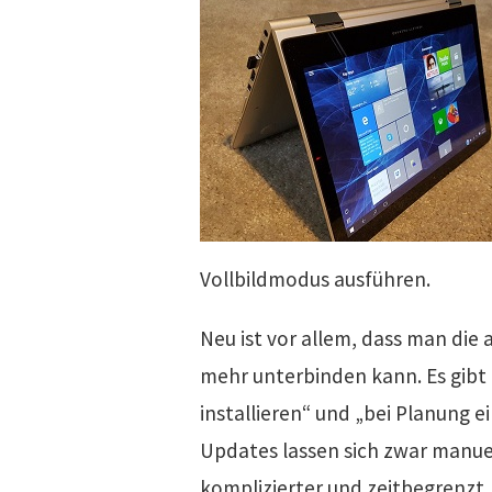
Vollbildmodus ausführen.
Neu ist vor allem, dass man di
mehr unterbinden kann. Es gibt 
installieren“ und „bei Planung 
Updates lassen sich zwar manuel
komplizierter und zeitbegrenzt