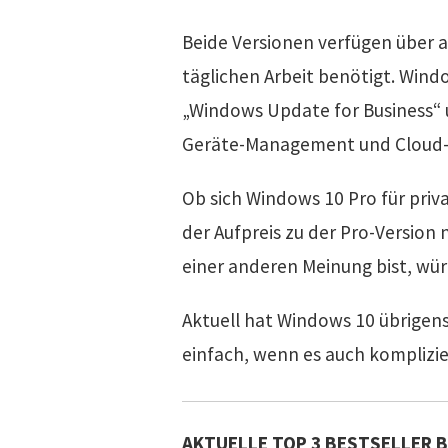
Beide Versionen verfügen über a
täglichen Arbeit benötigt. Wind
„Windows Update for Business“ 
Geräte-Management und Cloud-S
Ob sich Windows 10 Pro für priv
der Aufpreis zu der Pro-Version n
einer anderen Meinung bist, wü
Aktuell hat Windows 10 übrigen
einfach, wenn es auch komplizi
AKTUELLE TOP 3 BESTSELLER 