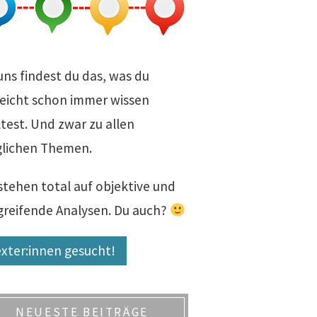
uns findest du das, was du
leicht schon immer wissen
test. Und zwar zu allen
lichen Themen.
stehen total auf objektive und
fgreifende Analysen. Du auch?
xter:innen gesucht!
NEUESTE BEITRÄGE