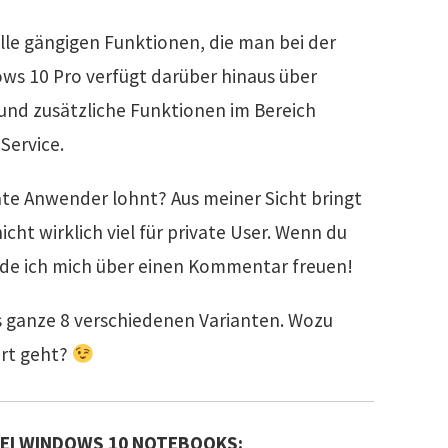
lle gängigen Funktionen, die man bei der
ows 10 Pro verfügt darüber hinaus über
und zusätzliche Funktionen im Bereich
ervice.
ate Anwender lohnt? Aus meiner Sicht bringt
icht wirklich viel für private User. Wenn du
rde ich mich über einen Kommentar freuen!
s ganze 8 verschiedenen Varianten. Wozu
ert geht?
BEI WINDOWS 10 NOTEBOOKS: