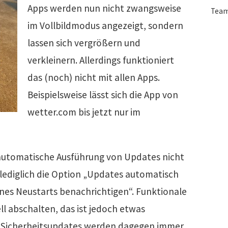
Apps werden nun nicht zwangsweise
Tea
im Vollbildmodus angezeigt, sondern
lassen sich vergrößern und
verkleinern. Allerdings funktioniert
das (noch) nicht mit allen Apps.
Beispielsweise lässt sich die App von
wetter.com bis jetzt nur im
e automatische Ausführung von Updates nicht
lediglich die Option „Updates automatisch
eines Neustarts benachrichtigen“. Funktionale
l abschalten, das ist jedoch etwas
. Sicherheitsupdates werden dagegen immer