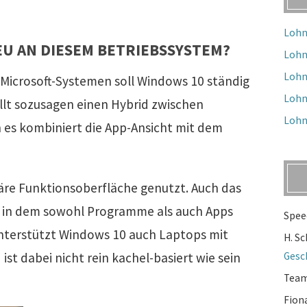
Lohn
EU AN DIESEM BETRIEBSSYSTEM?
Lohn
Lohn
 Microsoft-Systemen soll Windows 10 ständig
Lohn
llt sozusagen einen Hybrid zwischen
Lohn
es kombiniert die App-Ansicht mit dem
märe Funktionsoberfläche genutzt. Auch das
k, in dem sowohl Programme als auch Apps
Spee
nterstützt Windows 10 auch Laptops mit
H. S
st dabei nicht rein kachel-basiert wie sein
Gesc
Tea
Fion