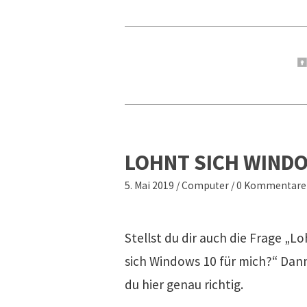
LOHNT SICH WIND
5. Mai 2019
/
Computer
/
0 Kommentare
Stellst du dir auch die Frage „L
sich Windows 10 für mich?“ Dann
du hier genau richtig.