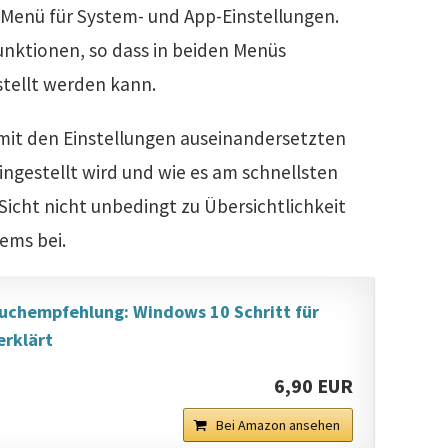
s Menü für System- und App-Einstellungen.
Funktionen, so dass in beiden Menüs
stellt werden kann.
 mit den Einstellungen auseinandersetzten
ngestellt wird und wie es am schnellsten
 Sicht nicht unbedingt zu Übersichtlichkeit
tems bei.
uchempfehlung: Windows 10 Schritt für
erklärt
6,90 EUR
Bei Amazon ansehen