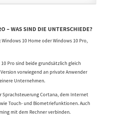
O – WAS SIND DIE UNTERSCHIEDE?
e: Windows 10 Home oder Windows 10 Pro,
 Pro sind beide grundsätzlich gleich
 Version vorwiegend an private Anwender
kleinere Unternehmen.
r Sprachsteuerung Cortana, dem Internet
owie Touch- und Biometriefunktionen. Auch
reaming mit dem Rechner verbinden.