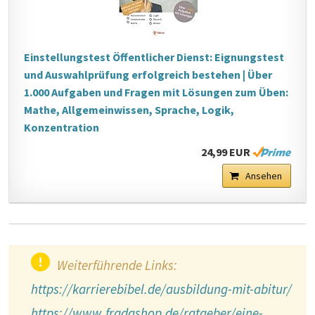
Einstellungstest Öffentlicher Dienst: Eignungstest
und Auswahlprüfung erfolgreich bestehen | Über
1.000 Aufgaben und Fragen mit Lösungen zum Üben:
Mathe, Allgemeinwissen, Sprache, Logik,
Konzentration
24,99 EUR
Ansehen
Weiterführende Links:
https://karrierebibel.de/ausbildung-mit-abitur/
https://www.fradashop.de/ratgeber/eine-