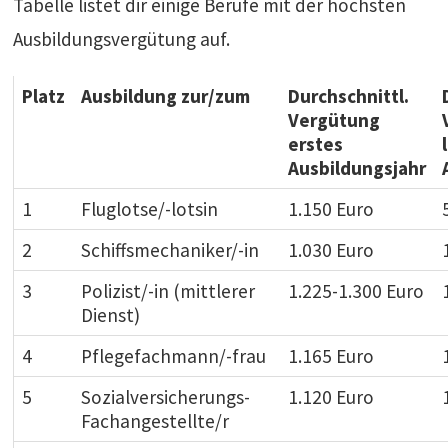
Tabelle listet dir einige Berufe mit der höchsten
Ausbildungsvergütung auf.
Platz
Ausbildung zur/zum
Durchschnittl.
Vergütung
erstes
Ausbildungsjahr
1
Fluglotse/-lotsin
1.150 Euro
2
Schiffsmechaniker/-in
1.030 Euro
3
Polizist/-in (mittlerer
1.225-1.300 Euro
Dienst)
4
Pflegefachmann/-frau
1.165 Euro
5
Sozialversicherungs-
1.120 Euro
Fachangestellte/r