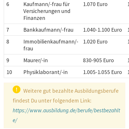
6
Kaufmann/-frau für
1.070 Euro
Versicherungen und
Finanzen
7
Bankkaufmann/-frau
1.040-1.100 Euro
8
Immobilienkaufmann/-
1.020 Euro
frau
9
Maurer/-in
830-905 Euro
10
Physiklaborant/-in
1.005-1.055 Euro
Weitere gut bezahlte Ausbildungsberufe
findest Du unter folgendem Link:
https://www.ausbildung.de/berufe/bestbezahlt
e/