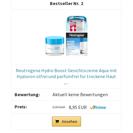
2
Neutrogena Hydro Boost Gesichtscreme Aqua mit
Hyaluron ölfrei und parfümfrei für trockene Haut
,...
Aktuell keine Bewertungen
8,95 EUR
9,99 EUR
Ansehen