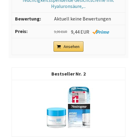
Hyaluronsäure,...
Aktuell keine Bewertungen
9,44 EUR
9,99 EUR
Ansehen
2