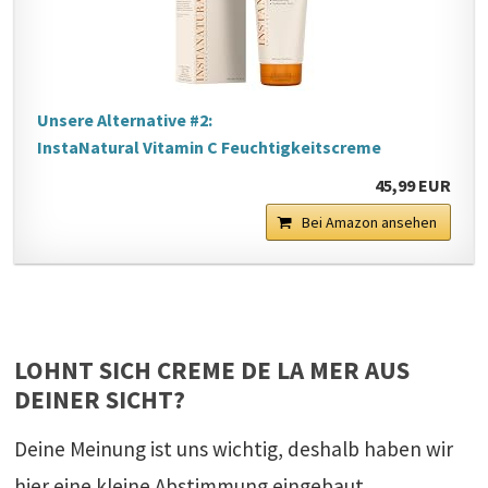
Unsere Alternative #2:
InstaNatural Vitamin C Feuchtigkeitscreme
45,99 EUR
Bei Amazon ansehen
LOHNT SICH CREME DE LA MER AUS
DEINER SICHT?
Deine Meinung ist uns wichtig, deshalb haben wir
hier eine kleine Abstimmung eingebaut.