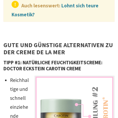
Auch lesenswert:
Lohnt sich teure
Kosmetik?
GUTE UND GÜNSTIGE ALTERNATIVEN ZU
DER CREME DE LA MER
TIPP #1: NATÜRLICHE FEUCHTIGKEITSCREME:
DOCTOR ECKSTEIN CAROTIN CREME
Reichhal
tige und
schnell
einziehe
nde