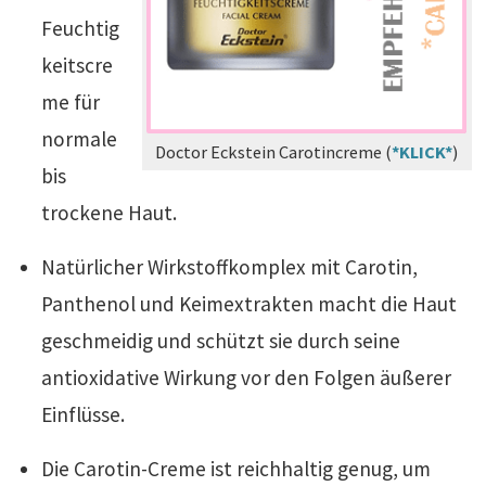
Feuchtig
keitscre
me für
normale
Doctor Eckstein Carotincreme (
*KLICK*
)
bis
trockene Haut.
Natürlicher Wirkstoffkomplex mit Carotin,
Panthenol und Keimextrakten macht die Haut
geschmeidig und schützt sie durch seine
antioxidative Wirkung vor den Folgen äußerer
Einflüsse.
Die Carotin-Creme ist reichhaltig genug, um