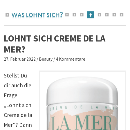
LOHNT SICH CREME DE LA
MER?
27. Februar 2022
/
Beauty
/
4 Kommentare
Stellst Du
dir auch die
Frage
„Lohnt sich
Creme de la
Mer“? Dann