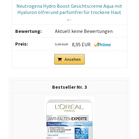
Neutrogena Hydro Boost Gesichtscreme Aqua mit
Hyaluron ölfrei und parfümfrei für trockene Haut
,...
Aktuell keine Bewertungen
8,95 EUR
9,99 EUR
Ansehen
3