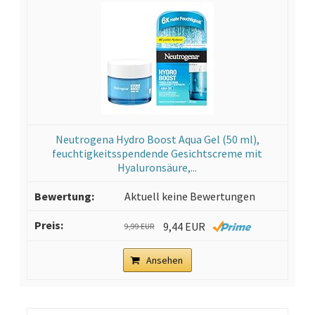
Neutrogena Hydro Boost Aqua Gel (50 ml),
feuchtigkeitsspendende Gesichtscreme mit
Hyaluronsäure,...
Aktuell keine Bewertungen
9,44 EUR
9,99 EUR
Ansehen