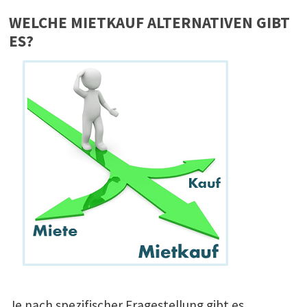
WELCHE MIETKAUF ALTERNATIVEN GIBT
ES?
Je nach spezifischer Fragestellung gibt es