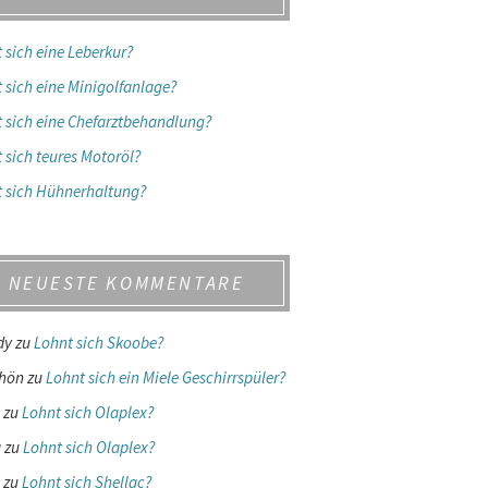
 sich eine Leberkur?
 sich eine Minigolfanlage?
 sich eine Chefarztbehandlung?
 sich teures Motoröl?
 sich Hühnerhaltung?
NEUESTE KOMMENTARE
dy
zu
Lohnt sich Skoobe?
chön
zu
Lohnt sich ein Miele Geschirrspüler?
zu
Lohnt sich Olaplex?
a
zu
Lohnt sich Olaplex?
zu
Lohnt sich Shellac?