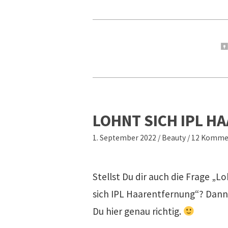
LOHNT SICH IPL 
1. September 2022
/
Beauty
/
12 Komme
Stellst Du dir auch die Frage „L
sich IPL Haarentfernung“? Dann
Du hier genau richtig.