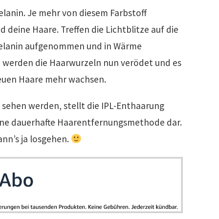
lanin. Je mehr von diesem Farbstoff
d deine Haare. Treffen die Lichtblitze auf die
 Melanin aufgenommen und in Wärme
 werden die Haarwurzeln nun verödet und es
neuen Haare mehr wachsen.
ch sehen werden, stellt die IPL-Enthaarung
ne dauerhafte Haarentfernungsmethode dar.
ann’s ja losgehen.