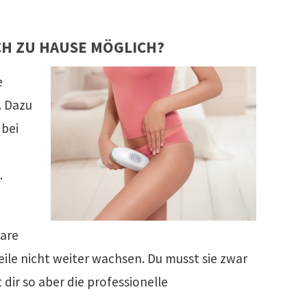
CH ZU HAUSE MÖGLICH?
e
. Dazu
 bei
.
aare
ile nicht weiter wachsen. Du musst sie zwar
dir so aber die professionelle