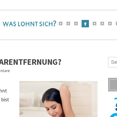
HAARENTFERNUNG?
ntare
ohnt
 bist