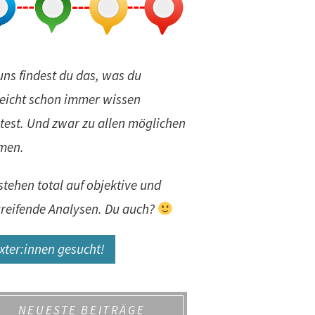
uns findest du das, was du
leicht schon immer wissen
test. Und zwar zu allen möglichen
men.
stehen total auf objektive und
greifende Analysen. Du auch?
xter:innen gesucht!
NEUESTE BEITRÄGE