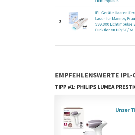
Lichtimpulse...
IPL Geräte Haarentfe
Laser für Männer, Fra
3
999,900 Lichtimpulse 
Funktionen HR/SC/RA..
EMPFEHLENSWERTE IPL-
TIPP #1: PHILIPS LUMEA PRESTI
Unser T