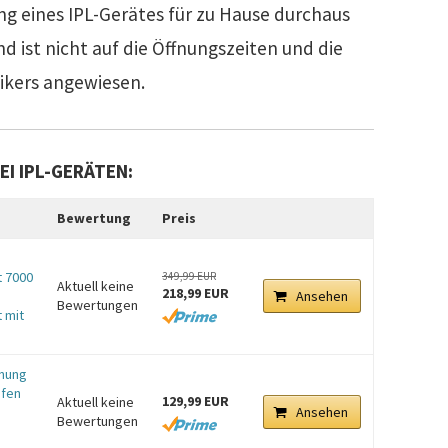
ng eines IPL-Gerätes für zu Hause durchaus
nd ist nicht auf die Öffnungszeiten und die
kers angewiesen.
I IPL-GERÄTEN:
Bewertung
Preis
 7000
349,99 EUR
Aktuell keine
218,99 EUR
Ansehen
Bewertungen
 mit
rnung
ufen
129,99 EUR
Aktuell keine
Ansehen
Bewertungen