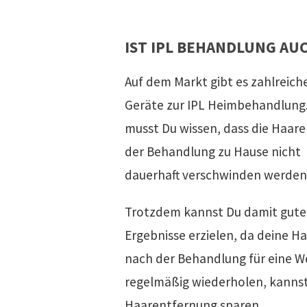
IST IPL BEHANDLUNG AU
Auf dem Markt gibt es zahlreich
Geräte zur IPL Heimbehandlung
musst Du wissen, dass die Haare
der Behandlung zu Hause nicht
dauerhaft verschwinden werden
Trotzdem kannst Du damit gute
Ergebnisse erzielen, da deine H
nach der Behandlung für eine We
regelmäßig wiederholen, kannst 
Haarentfernung sparen.