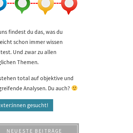
uns findest du das, was du
leicht schon immer wissen
test. Und zwar zu allen
lichen Themen.
stehen total auf objektive und
fgreifende Analysen. Du auch?
xter:innen gesucht!
NEUESTE BEITRÄGE