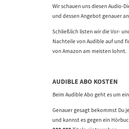
Wir schauen uns diesen Audio-Di
und dessen Angebot genauer an
Schließlich listen wir die Vor- un
Nachteile von Audible auf und f
von Amazon am meisten lohnt.
AUDIBLE ABO KOSTEN
Beim Audible Abo geht es um ei
Genauer gesagt bekommst Du j
und kannst es gegen ein Hörbuch