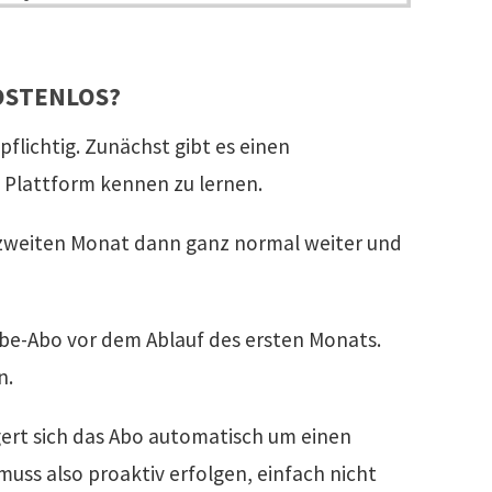
KOSTENLOS?
pflichtig. Zunächst gibt es einen
 Plattform kennen zu lernen.
m zweiten Monat dann ganz normal weiter und
obe-Abo vor dem Ablauf des ersten Monats.
n.
gert sich das Abo automatisch um einen
uss also proaktiv erfolgen, einfach nicht