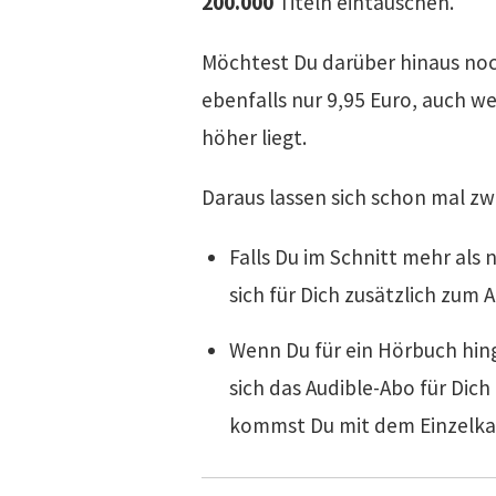
200.000
Titeln eintauschen.
Möchtest Du darüber hinaus noc
ebenfalls nur 9,95 Euro, auch we
höher liegt.
Daraus lassen sich schon mal zw
Falls Du im Schnitt mehr als
sich für Dich zusätzlich zum
Wenn Du für ein Hörbuch hin
sich das Audible-Abo für Dich
kommst Du mit dem Einzelkau