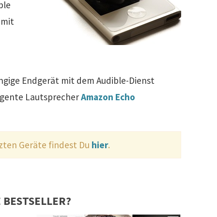
ble
 mit
ängige Endgerät mit dem Audible-Dienst
ligente Lautsprecher
Amazon Echo
tzten Geräte findest Du
hier
.
E BESTSELLER?