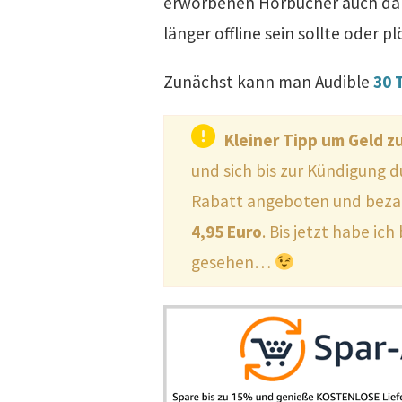
erworbenen Hörbücher auch dann
länger offline sein sollte oder 
Zunächst kann man Audible
30 
Kleiner Tipp um Geld z
und sich bis zur Kündigung 
Rabatt angeboten und bezah
4,95 Euro
. Bis jetzt habe i
gesehen…