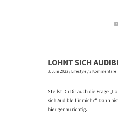
LOHNT SICH AUDIB
3. Juni 2023
/
Lifestyle
/
3 Kommentare
Stellst Du Dir auch die Frage „L
sich Audible für mich?“. Dann bis
hier genau richtig.