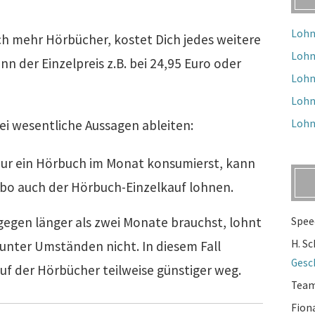
Lohn
h mehr Hörbücher, kostet Dich jedes weitere
Lohn
nn der Einzelpreis z.B. bei 24,95 Euro oder
Lohn
Lohn
ei wesentliche Aussagen ableiten:
Lohn
 nur ein Hörbuch im Monat konsumierst, kann
 Abo auch der Hörbuch-Einzelkauf lohnen.
gegen länger als zwei Monate brauchst, lohnt
Spee
H. S
 unter Umständen nicht. In diesem Fall
Gesc
f der Hörbücher teilweise günstiger weg.
Tea
Fion