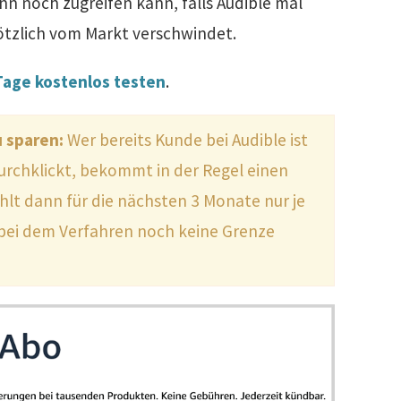
 noch zugreifen kann, falls Audible mal
plötzlich vom Markt verschwindet.
Tage kostenlos testen
.
u sparen:
Wer bereits Kunde bei Audible ist
durchklickt, bekommt in der Regel einen
lt dann für die nächsten 3 Monate nur je
ch bei dem Verfahren noch keine Grenze