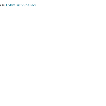
m
zu
Lohnt sich Shellac?