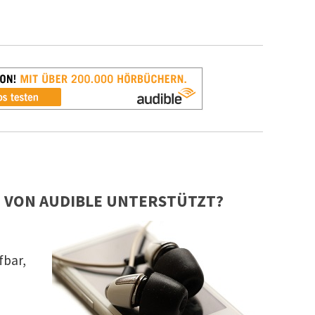
 VON AUDIBLE UNTERSTÜTZT?
n
fbar,